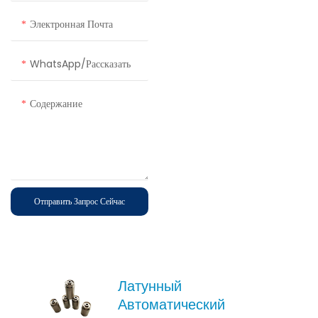
Электронная Почта
WhatsApp/Рассказать
Содержание
Отправить Запрос Сейчас
Латунный
Автоматический