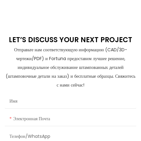
Компонент С ЧПУ Для
Втулки С Гнездом
LET’S DISCUSS YOUR NEXT PROJECT
Отправьте нам соответствующую информацию (CAD/3D-
чертежи/PDF) и Fortuna предоставим лучшее решение,
индивидуальное обслуживание штампованных деталей
(штамповочные детали на заказ) и бесплатные образцы. Свяжитесь
с нами сейчас!
Имя
Электронная Почта
Телефон/WhatsApp