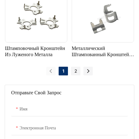
Источниках Энергии
Штамповочный Кронштейн
Металлический
Из Луженого Металла
Штампованный Кронштейн
Для Электронных
Компонентов
1
2
Отправьте Свой Запрос
Имя
Электронная Почта