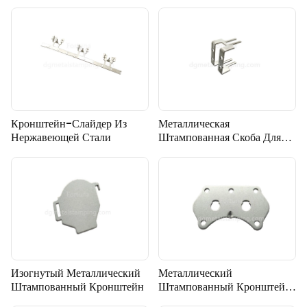
Автомобильных Клапанов.
Кронштейн-Слайдер Из
Металлическая
Нержавеющей Стали
Штампованная Скоба Для
Электронного Разъема
Изогнутый Металлический
Металлический
Штампованный Кронштейн
Штампованный Кронштейн,
Используемый Для Сборки