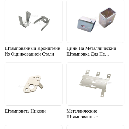
Клапана
Штампованный Кронштейн
Цинк На Металлический
Из Оцинкованной Стали
Штамповка Для Не
Промышленного
Использования
Штамповать Никели
Металлические
Штампованные
Кронштейны Для
Автомобилей На Новых