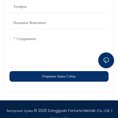
Телефон
Название Компании
Содержание
Отправить Запрос Сейчас
Авторские права © 2025 Dongguan Fortuna Metals Co, Ltd. |
Карта сайта