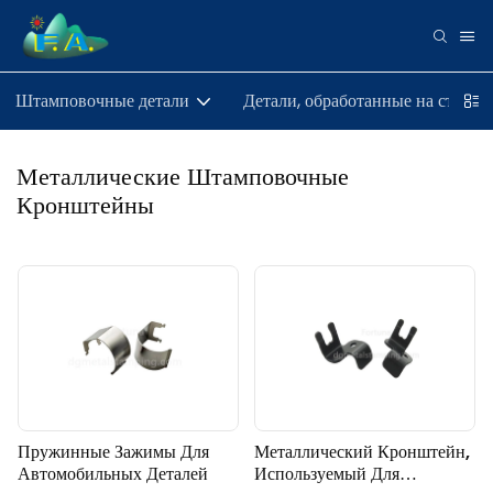
Штамповочные детали
Детали, обработанные на станке
Металлические Штамповочные
Кронштейны
Пружинные Зажимы Для
Металлический Кронштейн,
Автомобильных Деталей
Используемый Для