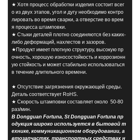
★ Хотя процесс обработки изделия состоит всег
о из двух этапов, угол и дугу необходимо контро
лировать во время сварки, а отверстие во врем
я процесса штамповки.
★ Стыки деталей плотно соединяются без каких-
либо деформаций, нахлестов и зазоров.
★Продукт имеет плотную структуру, высокую пр
очность, хорошую износостойкость и коррозионн
ую стойкость и может стабильно использоваться
в течение длительного времени.
★ Отсутствие загрязнения окружающей среды.
Деталь соответствует RoHS.
★ Скорость штамповки составляет около 50-80
раз/мин.
В Dongguan Fortuna, St Dongguan Fortuna пр
одукция широко используется в бытовой т
ехнике, коммуникационном оборудовании, а
втозапчастях, транспортных средствах н