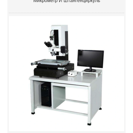
Микрометр И Штангенциркуль