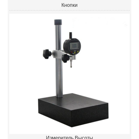
Кнопки
Измеритель Высоты