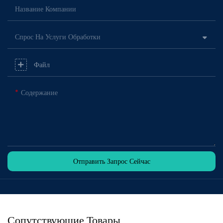
Название Компании
Спрос На Услуги Обработки
Файл
Содержание
Отправить Запрос Сейчас
Сопутствующие Товары