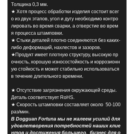
Толщина 0,3 мм.
★ Хотя процесс обработки изделия состоит всег
о из двух этапов, угол и дугу необходимо контро
лировать во время сварки, а отверстие во врем
я процесса штамповки.
★ Стыки деталей плотно соединяются без каких-
либо деформаций, нахлестов и зазоров.
★Продукт имеет плотную структуру, высокую пр
очность, хорошую износостойкость и коррозионн
ую стойкость и может стабильно использоваться
в течение длительного времени.
★ Отсутствие загрязнения окружающей среды.
Деталь соответствует RoHS.
★ Скорость штамповки составляет около 50-100
раз/мин.
В Dogguan Fortuna мы не жалеем усилий для
удовлетворения потребностей наших клие
нтов и достижения большего. бизнес для о