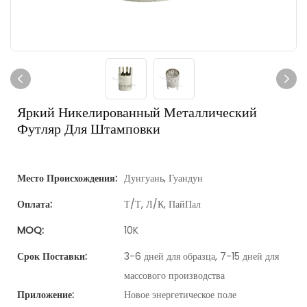
Яркий Никелированный Металлический
Футляр Для Штамповки
Место Происхождения:
Дунгуань, Гуандун
Оплата:
Т/Т, Л/К, ПайПал
MOQ:
10K
Срок Поставки:
3-6 дней для образца, 7-15 дней для
массового производства
Приложение:
Новое энергетическое поле