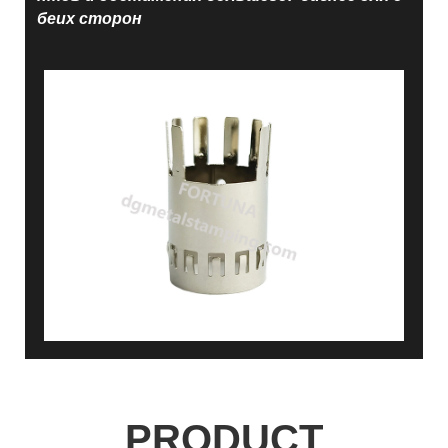
беих сторон
PRODUCT